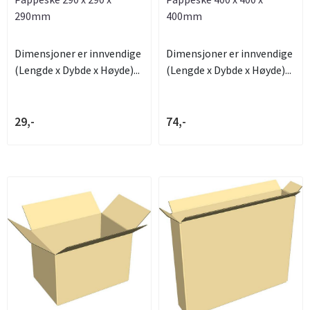
290mm
400mm
Dimensjoner er innvendige
Dimensjoner er innvendige
(Lengde x Dybde x Høyde)...
(Lengde x Dybde x Høyde)...
29,-
74,-