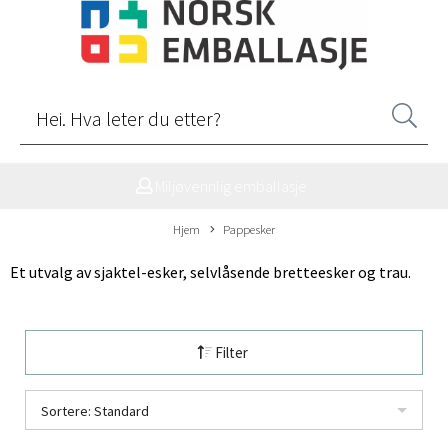
Miljøvennlig emballasje
Hjem
Pappesker
Et utvalg av sjaktel-esker, selvlåsende bretteesker og trau.
Filter
Sortere: Standard