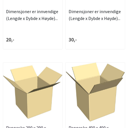
Dimensjoner er innvendige
Dimensjoner er innvendige
(Lengde x Dybde x Høyde)...
(Lengde x Dybde x Høyde)...
20,-
30,-
Pappeske 290 x 290 x
Pappeske 400 x 400 x