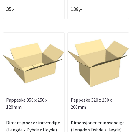
35,-
138,-
Pappeske 350 x 250 x
Pappeske 320 x 250 x
120mm
200mm
Dimensjoner er innvendige
Dimensjoner er innvendige
(Lengde x Dybde x Høyde)...
(Lengde x Dybde x Høyde)...