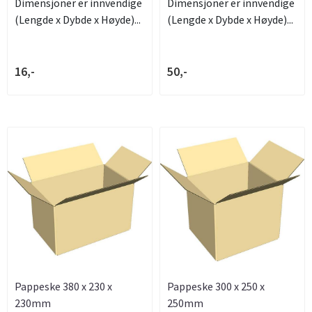
Dimensjoner er innvendige
Dimensjoner er innvendige
(Lengde x Dybde x Høyde)...
(Lengde x Dybde x Høyde)...
16,-
50,-
Pappeske 380 x 230 x
Pappeske 300 x 250 x
230mm
250mm