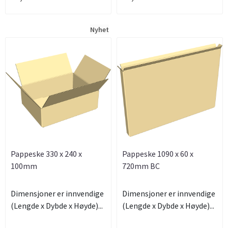
Nyhet
Pappeske 330 x 240 x
Pappeske 1090 x 60 x
100mm
720mm BC
Dimensjoner er innvendige
Dimensjoner er innvendige
(Lengde x Dybde x Høyde)...
(Lengde x Dybde x Høyde)...