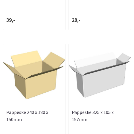
39,-
28,-
Pappeske 240 x 180 x
Pappeske 325 x 105 x
150mm
157mm