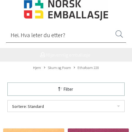
Miljøvennlig emballasje
Hjem
Skum og Foam
Ethafoam 220
Filter
Sortere: Standard