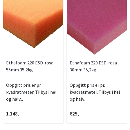
Ethafoam 220 ESD-rosa
Ethafoam 220 ESD-rosa
55mm 35,2kg
30mm 35,2kg
Oppgitt pris er pr.
Oppgitt pris er pr.
kvadratmeter. Tilbys i hel
kvadratmeter. Tilbys i hel
og halv...
og halv...
1.148,-
625,-