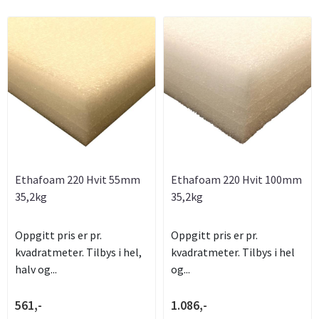
Ethafoam 220 Hvit 55mm
Ethafoam 220 Hvit 100mm
35,2kg
35,2kg
Oppgitt pris er pr.
Oppgitt pris er pr.
kvadratmeter. Tilbys i hel,
kvadratmeter. Tilbys i hel
halv og...
og...
561,-
1.086,-