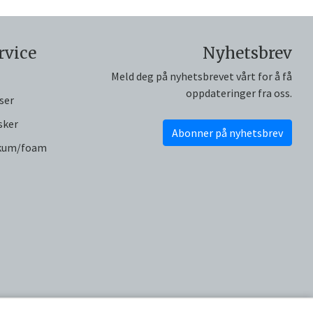
rvice
Nyhetsbrev
Meld deg på nyhetsbrevet vårt for å få
oppdateringer fra oss.
ser
sker
Abonner på nyhetsbrev
skum/foam