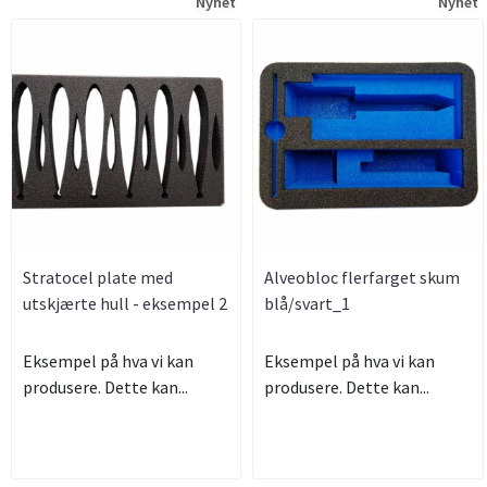
Nyhet
Nyhet
Stratocel plate med
Alveobloc flerfarget skum
utskjærte hull - eksempel 2
blå/svart_1
Eksempel på hva vi kan
Eksempel på hva vi kan
produsere. Dette kan...
produsere. Dette kan...