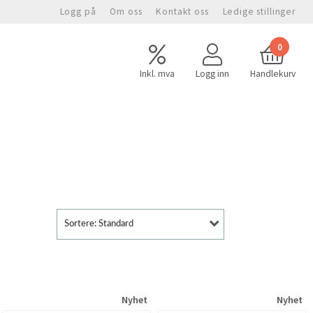
Logg på
Om oss
Kontakt oss
Ledige stillinger
0
Inkl. mva
Logg inn
Handlekurv
Sortere: Standard
Nyhet
Nyhet