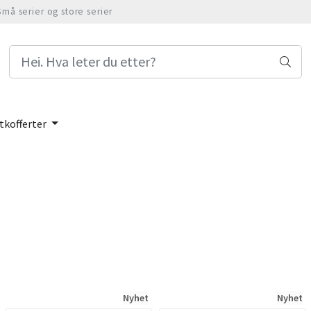
Små serier og store serier
tkofferter
Nyhet
Nyhet