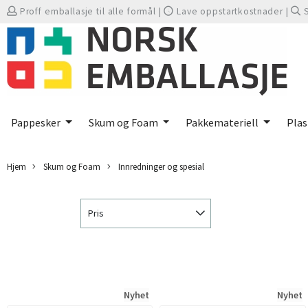
Proff emballasje til alle formål
|
Lave oppstartkostnader
|
Pappesker
Skum og Foam
Pakkemateriell
Plas
Hjem
Skum og Foam
Innredninger og spesial
Pris
Nyhet
Nyhet