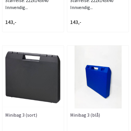
Størrelse: 222x145x40
Størrelse: 222x145x40
Innvendig...
Innvendig...
143,-
143,-
Minibag 3 (sort)
Minibag 3 (blå)