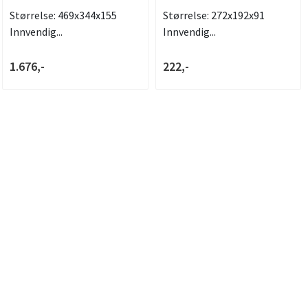
Størrelse: 469x344x155
Størrelse: 272x192x91
Innvendig...
Innvendig...
1.676,-
222,-