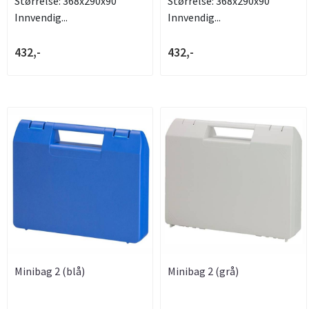
Størrelse: 368x290x90
Størrelse: 368x290x90
Innvendig...
Innvendig...
432,-
432,-
Minibag 2 (blå)
Minibag 2 (grå)