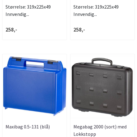
Størrelse: 319x225x49
Størrelse: 319x225x49
Innvendig...
Innvendig...
258,-
258,-
Maxibag 0.5-131 (blå)
Megabag 2000 (sort) med
Lokkstopp