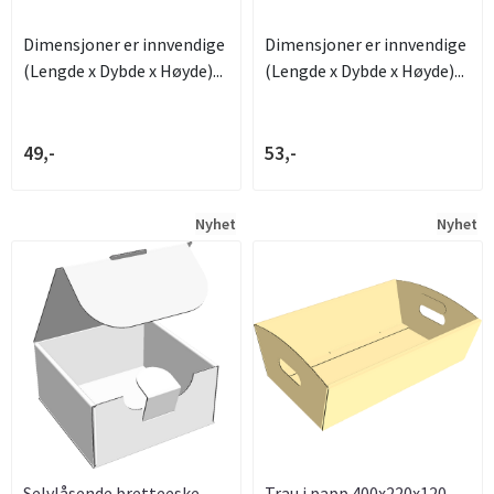
Dimensjoner er innvendige
Dimensjoner er innvendige
(Lengde x Dybde x Høyde)...
(Lengde x Dybde x Høyde)...
49,-
53,-
Nyhet
Nyhet
Selvlåsende bretteeske
Trau i papp 400x220x120