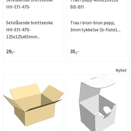
HH-Efl-470-
BB-Bfl
125x125x65mm
Selvlåsende bretteeske
Trau i brun-brun papp,
HH-Efl-470-
3mm tykkelse (b-flute)....
125x125x65mm...
29,-
35,-
Nyhet