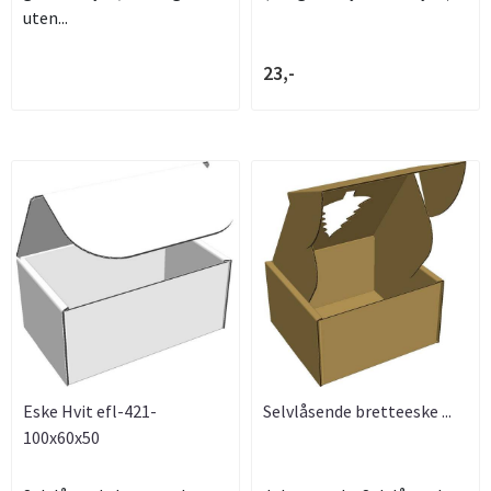
uten...
23,-
Eske Hvit efl-421-
Selvlåsende bretteeske ...
100x60x50