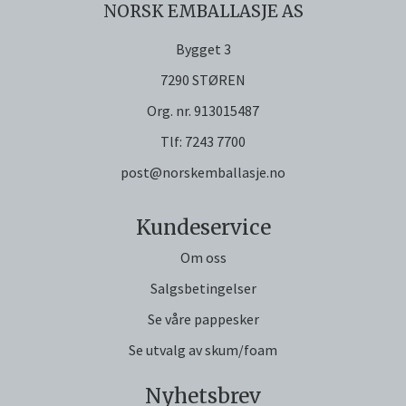
NORSK EMBALLASJE AS
Bygget 3
7290 STØREN
Org. nr. 913015487
Tlf:
7243 7700
post@norskemballasje.no
Kundeservice
Om oss
Salgsbetingelser
Se våre pappesker
Se utvalg av skum/foam
Nyhetsbrev