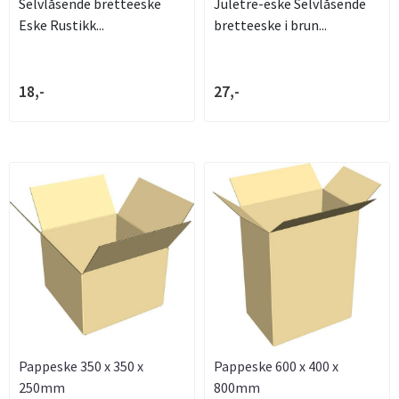
Selvlåsende bretteeske
Juletre-eske Selvlåsende
Eske Rustikk...
bretteeske i brun...
18,-
27,-
Pappeske 350 x 350 x
Pappeske 600 x 400 x
250mm
800mm