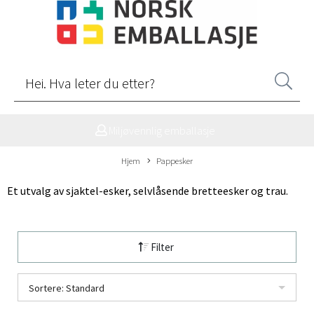
Miljøvennlig emballasje
Hjem
Pappesker
Et utvalg av sjaktel-esker, selvlåsende bretteesker og trau.
Filter
Sortere: Standard