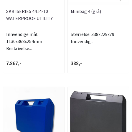
SKB ISERIES 4414-10
Minibag 4 (grå)
WATERPROOF UTILITY
CASE
Innvendige mål:
Størrelse: 338x229x79
1130x368x254mm
Innvendig...
Beskrivelse...
7.867,-
388,-