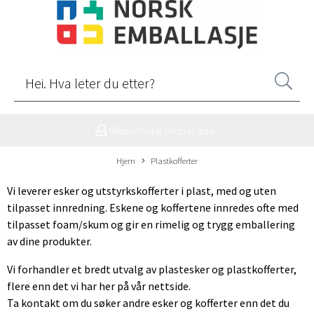
Miljøvennlig emballasje
Hjem
Plastkofferter
Vi leverer esker og utstyrkskofferter i plast, med og uten
tilpasset innredning. Eskene og koffertene innredes ofte med
tilpasset foam/skum og gir en rimelig og trygg emballering
av dine produkter.
Vi forhandler et bredt utvalg av plastesker og plastkofferter,
flere enn det vi har her på vår nettside.
Ta kontakt om du søker andre esker og kofferter enn det du