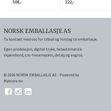
508,-
222,-
NORSK EMBALLASJE AS
Ta kontakt med oss for tilbud og forslag til emballasje.
Egen produksjon, digital trykk, helautomatisk
skjærebord, cnc-fresemaskin, detalj og engros.
© 2026 NORSK EMBALLASJE AS - Powered by
Mystore.no