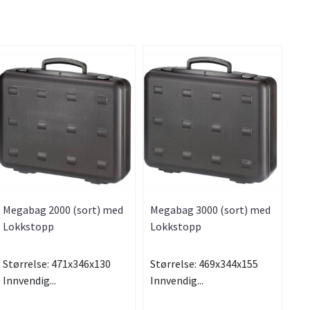
Megabag 2000 (sort) med
Megabag 3000 (sort) med
Lokkstopp
Lokkstopp
Størrelse: 471x346x130
Størrelse: 469x344x155
Innvendig...
Innvendig...