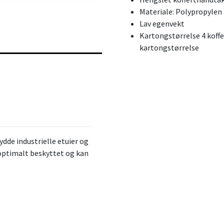
Materiale: Polypropylen
Lav egenvekt
Kartongstørrelse 4 koffe
kartongstørrelse
dde industrielle etuier og
 optimalt beskyttet og kan