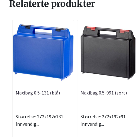
Relaterte produkter
Maxibag 0.5-131 (blå)
Maxibag 0.5-091 (sort)
Størrelse: 272x192x131
Størrelse: 272x192x91
Innvendig...
Innvendig...