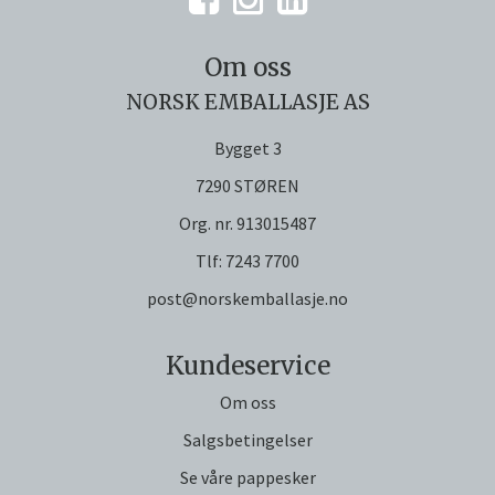
Om oss
NORSK EMBALLASJE AS
Bygget 3
7290 STØREN
Org. nr. 913015487
Tlf:
7243 7700
post@norskemballasje.no
Kundeservice
Om oss
Salgsbetingelser
Se våre pappesker