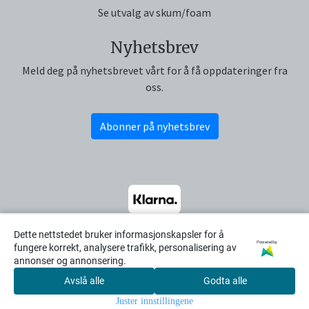
Se utvalg av skum/foam
Nyhetsbrev
Meld deg på nyhetsbrevet vårt for å få oppdateringer fra
oss.
Abonner på nyhetsbrev
Dette nettstedet bruker informasjonskapsler for å
Powered by
fungere korrekt, analysere trafikk, personalisering av
annonser og annonsering.
Avslå alle
Godta alle
0
Juster innstillingene
Hjem
Meny
Handlekurv
Søk
Konto