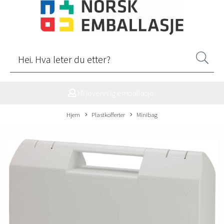
Miljøvennlig emballasje
Hjem
Plastkofferter
Minibag