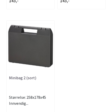
143,-
143,-
Minibag 2 (sort)
Størrelse: 258x178x45
Innvendig...