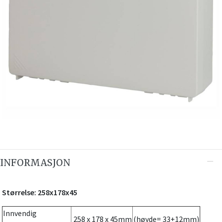
INFORMASJON
Størrelse: 258x178x45
Innvendig
258 x 178 x 45mm
(høyde= 33+12mm)