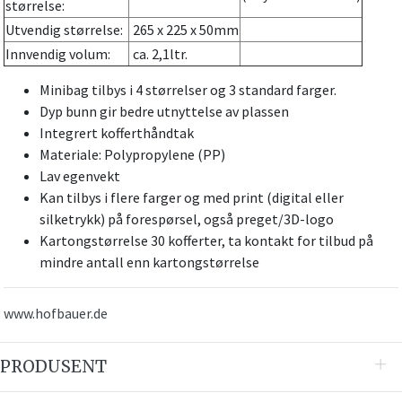
størrelse:
Utvendig størrelse:
265 x 225 x 50mm
Innvendig volum:
ca. 2,1ltr.
Minibag tilbys i 4 størrelser og 3 standard farger.
Dyp bunn gir bedre utnyttelse av plassen
Integrert kofferthåndtak
Materiale: Polypropylene (PP)
Lav egenvekt
Kan tilbys i flere farger og med print (digital eller
silketrykk) på forespørsel, også preget/3D-logo
Kartongstørrelse 30 kofferter, ta kontakt for tilbud på
mindre antall enn kartongstørrelse
www.hofbauer.de
PRODUSENT