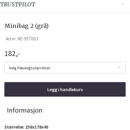
TRUSTPILOT
Minibag 2 (grå)
Art.nr:
NE-957003
182,-
Velg Pakningsstørrelser
Legg i handlekurv
Informasjon
Størrelse: 258x178x45