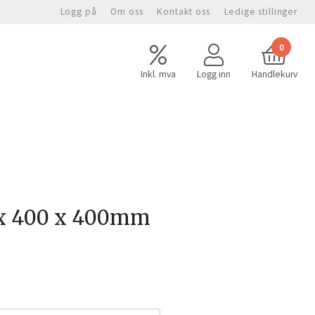
Logg på
Om oss
Kontakt oss
Ledige stillinger
0
Inkl. mva
Logg inn
Handlekurv
 x 400 x 400mm