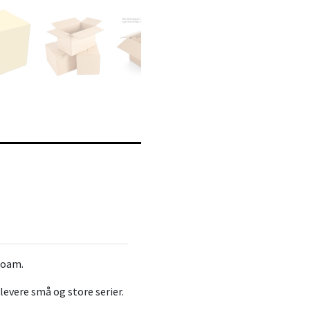
foam.
 levere små og store serier.