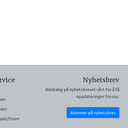
rvice
Nyhetsbrev
Meld deg på nyhetsbrevet vårt for å få
oppdateringer fra oss.
ser
sker
Abonner på nyhetsbrev
skum/foam