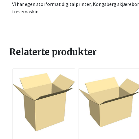
Vi har egen storformat digitalprinter, Kongsberg skjæreb
fresemaskin.
Relaterte produkter