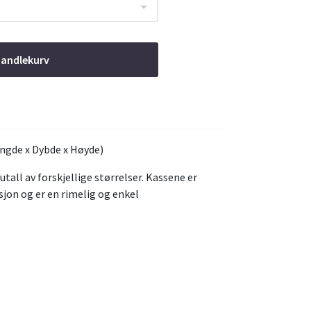
handlekurv
ngde x Dybde x Høyde)
tall av forskjellige størrelser. Kassene er
sjon og er en rimelig og enkel