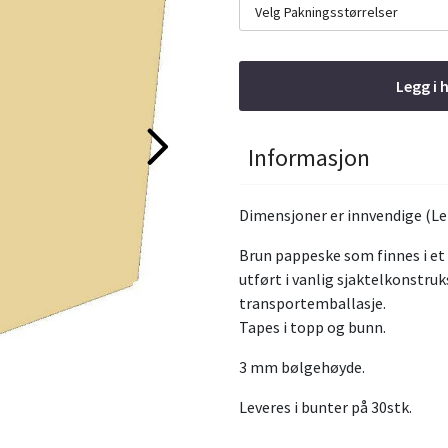
Velg Pakningsstørrelser
Legg i 
Informasjon
Dimensjoner er innvendige (Le
Brun pappeske som finnes i et u
utført i vanlig sjaktelkonstruk
transportemballasje.
Tapes i topp og bunn.
3 mm bølgehøyde.
Leveres i bunter på 30stk.