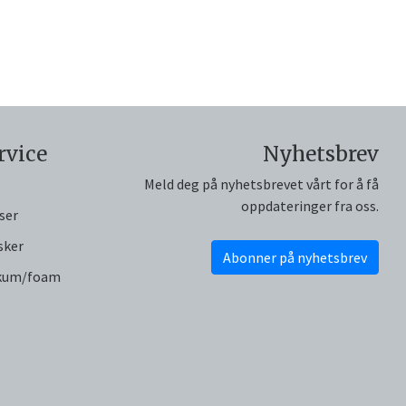
rvice
Nyhetsbrev
Meld deg på nyhetsbrevet vårt for å få
oppdateringer fra oss.
ser
sker
Abonner på nyhetsbrev
skum/foam