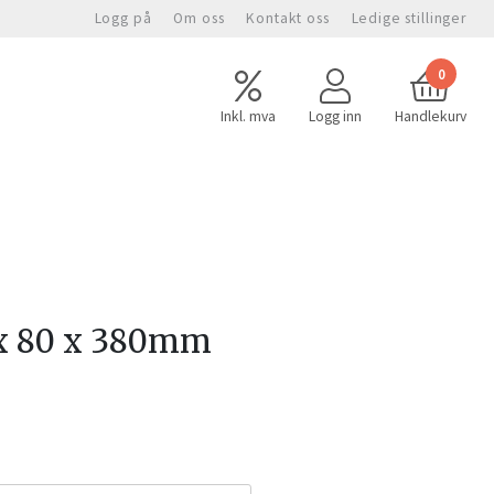
Logg på
Om oss
Kontakt oss
Ledige stillinger
0
Inkl. mva
Logg inn
Handlekurv
x 80 x 380mm