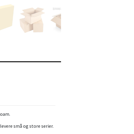
foam.
 levere små og store serier.