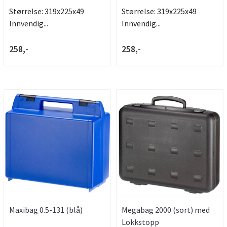
Størrelse: 319x225x49
Størrelse: 319x225x49
Innvendig...
Innvendig...
258,-
258,-
Maxibag 0.5-131 (blå)
Megabag 2000 (sort) med
Lokkstopp