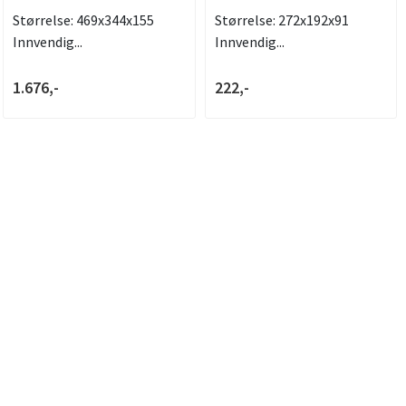
Størrelse: 469x344x155
Størrelse: 272x192x91
Innvendig...
Innvendig...
1.676,-
222,-