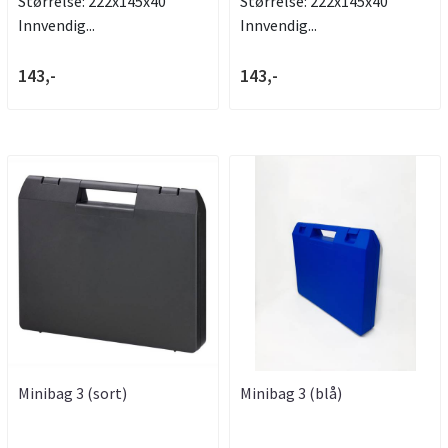
Størrelse: 222x145x40
Størrelse: 222x145x40
Innvendig...
Innvendig...
143,-
143,-
Minibag 3 (sort)
Minibag 3 (blå)