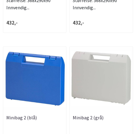
Størrelse: 368x290x90
Størrelse: 368x290x90
Innvendig...
Innvendig...
432,-
432,-
Minibag 2 (blå)
Minibag 2 (grå)